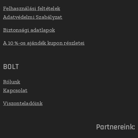
Felhasználási feltételek
Adatvédelmi Szabályzat
Biztonsági adatlapok
A 10 %-os ajándék kupon részletei
BOLT
Rólunk
Kapcsolat
Viszonteladóink
Partnereink: