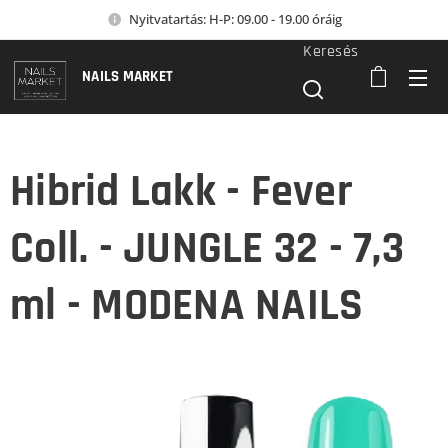
Nyitvatartás: H-P: 09.00 - 19.00 óráig
Keresés
NAILS MARKET
Hibrid Lakk - Fever
Coll. - JUNGLE 32 - 7,3
ml - MODENA NAILS