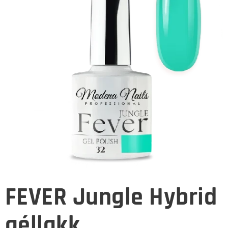
FEVER Jungle Hybrid
géllakk