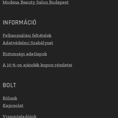
Modena Beauty Salon Budapest
INFORMÁCIÓ
Felhasználási feltételek
Adatvédelmi Szabályzat
Biztonsági adatlapok
A 10 %-os ajándék kupon részletei
BOLT
Rólunk
Kapcsolat
Viszonteladóink