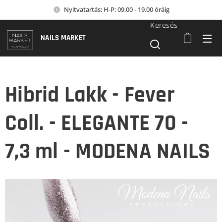
Nyitvatartás: H-P: 09.00 - 19.00 óráig
Keresés
NAILS MARKET
Hibrid Lakk - Fever
Coll. - ELEGANTE 70 -
7,3 ml - MODENA NAILS