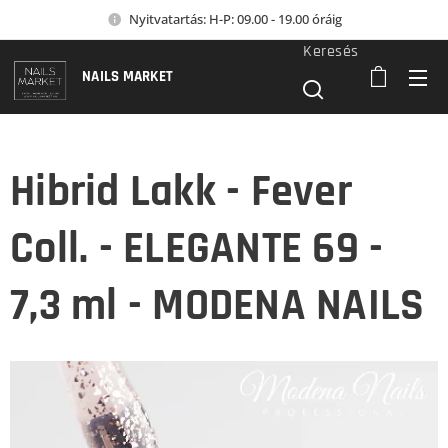
Nyitvatartás: H-P: 09.00 - 19.00 óráig
Keresés
NAILS MARKET
Hibrid Lakk - Fever
Coll. - ELEGANTE 69 -
7,3 ml - MODENA NAILS