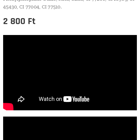
45430, CI 77004, CI 77510.
2 800
Ft