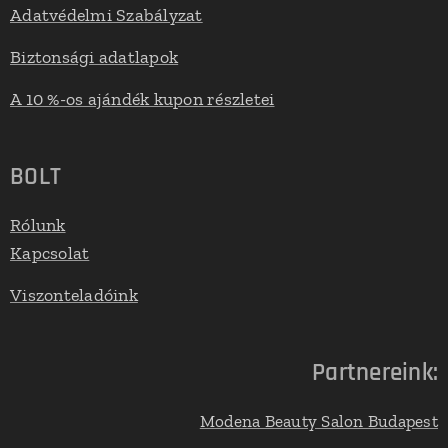
Adatvédelmi Szabályzat
Biztonsági adatlapok
A 10 %-os ajándék kupon részletei
BOLT
Rólunk
Kapcsolat
Viszonteladóink
Partnereink:
Modena Beauty Salon Budapest