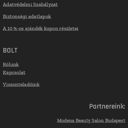
Adatvédelmi Szabályzat
Biztonsági adatlapok
A 10 %-os ajándék kupon részletei
BOLT
Rólunk
Kapcsolat
Viszonteladóink
Partnereink:
Modena Beauty Salon Budapest