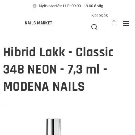
Nyitvatartás: H-P: 09.00 - 19.00 óráig
Keresés
NAILS MARKET
Hibrid Lakk - Classic
348 NEON - 7,3 ml -
MODENA NAILS