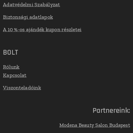
Adatvédelmi Szabályzat
Biztonsági adatlapok
A 10 %-os ajándék kupon részletei
BOLT
Rólunk
Kapcsolat
Viszonteladóink
Partnereink:
Modena Beauty Salon Budapest