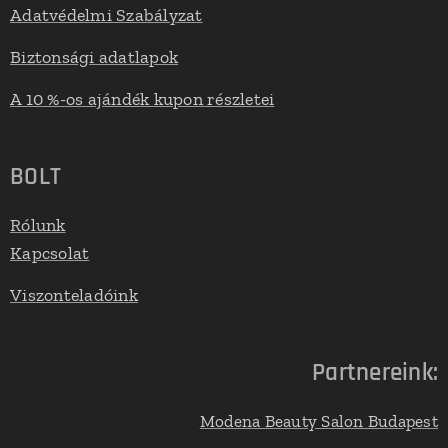
Adatvédelmi Szabályzat
Biztonsági adatlapok
A 10 %-os ajándék kupon részletei
BOLT
Rólunk
Kapcsolat
Viszonteladóink
Partnereink:
Modena Beauty Salon Budapest