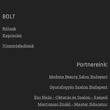
BOLT
Rólunk
Kapcsolat
Viszonteladóink
Partnereink:
Modena Beauty Salon Budapest
Gyorsfogyás Szalon Budapest
Eni Nails - Oktatás és Szalon - Szeged
Martonosi Enikő - Master Educator