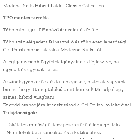
Modena Nails Hibrid Lakk - Classic Collection:
TPO mentes termék.
Több mint 130 különböző árnyalat és felület.
Több száz elégedett felhasználó és több ezer lehetőség!
Gel Polish hibrid lakkok a Moderna Nails-től.
A legigényesebb ügyfelek igényeinek kifejlesztve, ha
egyedit és egyedit keres.
A színek gyönyörűek és különlegesek, biztosak vagyunk
benne, hogy itt megtalálod amit keresel! Merülj el egy
színes, hibrid világban!
Engedd szabadjára kreativitásod a Gel Polish kollekcióival.
Tulajdonságok:
- Tökéletes minőségű, közepesen sűrű állagú gél lakk.
- Nem folyik be a sáncokba és a kutikulához.