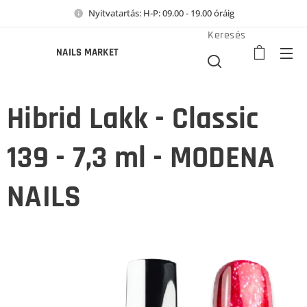
Nyitvatartás: H-P: 09.00 - 19.00 óráig
Keresés
NAILS MARKET
Hibrid Lakk - Classic
139 - 7,3 ml - MODENA
NAILS