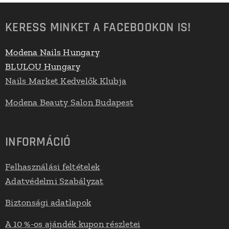
KERESS MINKET A FACEBOOKON IS!
Modena Nails Hungary
BLULOU Hungary
Nails Market Kedvelők Klubja
Modena Beauty Salon Budapest
INFORMÁCIÓ
Felhasználási feltételek
Adatvédelmi Szabályzat
Biztonsági adatlapok
A 10 %-os ajándék kupon részletei