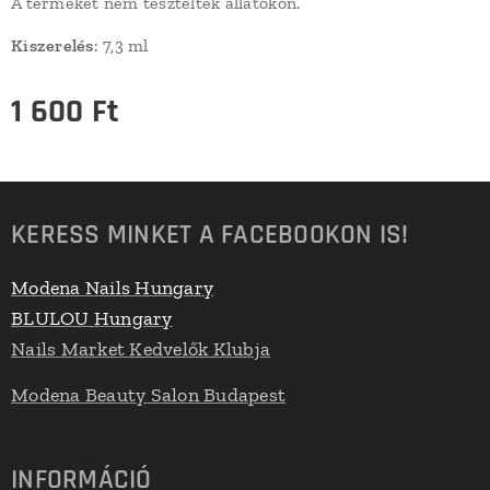
A terméket nem tesztelték állatokon.
Kiszerelés
: 7,3 ml
1 600
Ft
KERESS MINKET A FACEBOOKON IS!
Modena Nails Hungary
BLULOU Hungary
Nails Market Kedvelők Klubja
Modena Beauty Salon Budapest
INFORMÁCIÓ