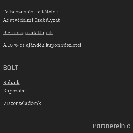
Felhasználási feltételek
Adatvédelmi Szabályzat
Biztonsági adatlapok
A 10 %-os ajándék kupon részletei
BOLT
Rólunk
Kapcsolat
Viszonteladóink
Partnereink: