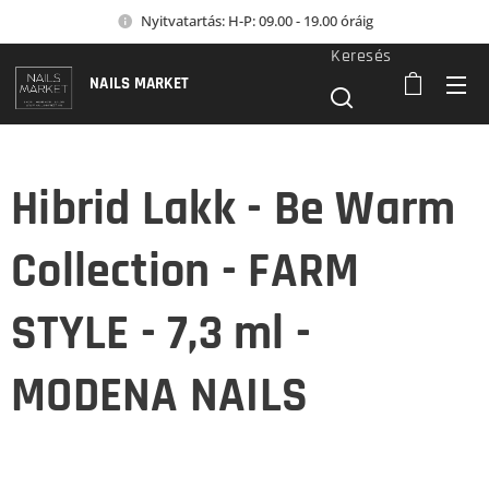
Nyitvatartás: H-P: 09.00 - 19.00 óráig
Keresés
NAILS MARKET
Hibrid Lakk - Be Warm
Collection - FARM
STYLE - 7,3 ml -
MODENA NAILS