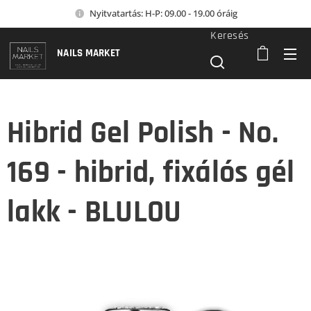
Nyitvatartás: H-P: 09.00 - 19.00 óráig
Keresés
NAILS MARKET
Hibrid Gel Polish - No.
169 - hibrid, fixálós gél
lakk - BLULOU