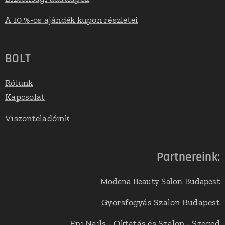
A 10 %-os ajándék kupon részletei
BOLT
Rólunk
Kapcsolat
Viszonteladóink
Partnereink:
Modena Beauty Salon Budapest
Gyorsfogyás Szalon Budapest
Eni Nails - Oktatás és Szalon - Szeged