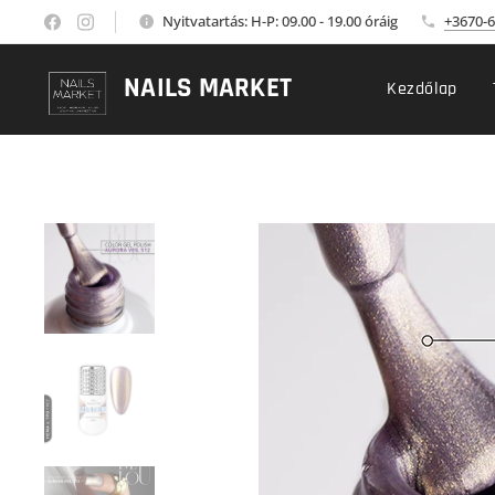
Nyitvatartás: H-P: 09.00 - 19.00 óráig
+3670-6
NAILS MARKET
Kezdőlap