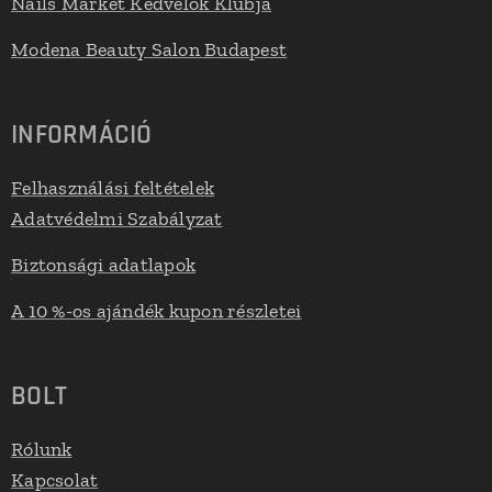
Nails Market Kedvelők Klubja
Modena Beauty Salon Budapest
INFORMÁCIÓ
Felhasználási feltételek
Adatvédelmi Szabályzat
Biztonsági adatlapok
A 10 %-os ajándék kupon részletei
BOLT
Rólunk
Kapcsolat