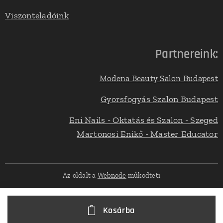
Viszonteladóink
Partnereink:
Modena Beauty Salon Budapest
Gyorsfogyás Szalon Budapest
Eni Nails - Oktatás és Szalon - Szeged
Martonosi Enikő - Master Educator
Az oldalt a
Webnode
működteti
Kosárba