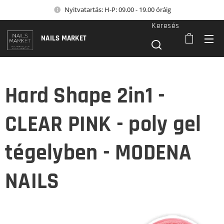
Nyitvatartás: H-P: 09.00 - 19.00 óráig
Keresés
NAILS MARKET
Hard Shape 2in1 -
CLEAR PINK - poly gel
tégelyben - MODENA
NAILS