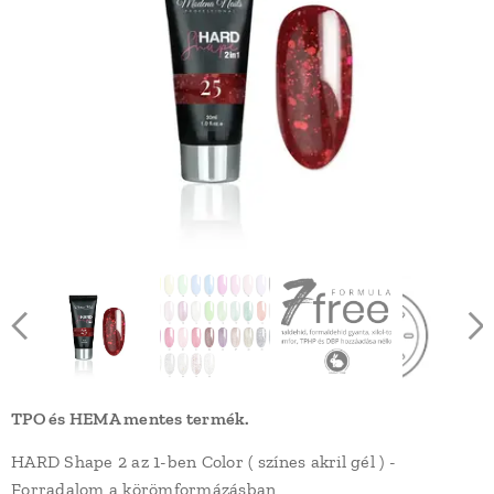
TPO és HEMA mentes termék.
HARD Shape 2 az 1-ben Color ( színes akril gél ) -
Forradalom a körömformázásban