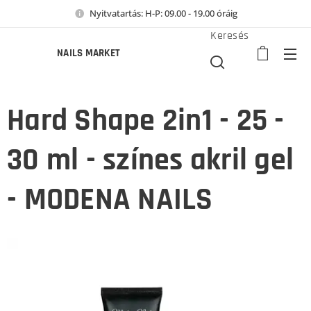
Nyitvatartás: H-P: 09.00 - 19.00 óráig
Keresés
NAILS MARKET
Hard Shape 2in1 - 25 -
30 ml - színes akril gel
- MODENA NAILS