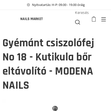
Nyitvatartás: H-P: 09.00 - 19.00 óráig
Keresés
NAILS MARKET
Gyémánt csiszolófej
No 18 - Kutikula bőr
eltávolító - MODENA
NAILS