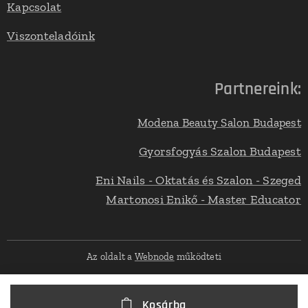
Kapcsolat
Viszonteladóink
Partnereink:
Modena Beauty Salon Budapest
Gyorsfogyás Szalon Budapest
Eni Nails - Oktatás és Szalon - Szeged
Martonosi Enikő - Master Educator
Az oldalt a
Webnode
működteti
Kosárba