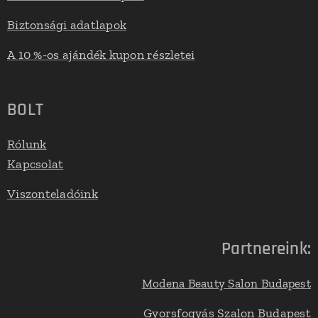
Biztonsági adatlapok
A 10 %-os ajándék kupon részletei
BOLT
Rólunk
Kapcsolat
Viszonteladóink
Partnereink:
Modena Beauty Salon Budapest
Gyorsfogyás Szalon Budapest