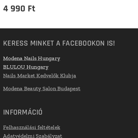
4 990
Ft
KERESS MINKET A FACEBOOKON IS!
Modena Nails Hungary
BLULOU Hungary
Nails Market Kedvelők Klubja
Modena Beauty Salon Budapest
INFORMÁCIÓ
Felhasználási feltételek
Adatvédelmi Szabályzat