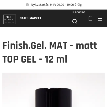
Nyitvatartás: H-P: 09.00 - 19.00 óráig
Keresés
NAILS MARKET
Finish.Gel. MAT - matt
TOP GEL - 12 ml