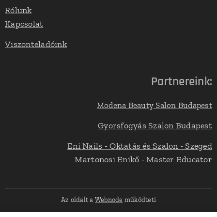
Rólunk
Kapcsolat
Viszonteladóink
Partnereink:
Modena Beauty Salon Budapest
Gyorsfogyás Szalon Budapest
Eni Nails - Oktatás és Szalon - Szeged
Martonosi Enikő - Master Educator
Az oldalt a
Webnode
működteti