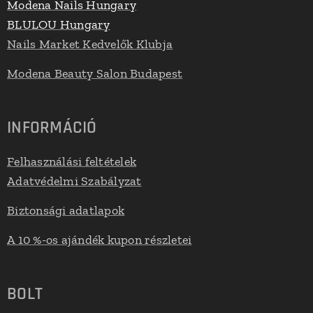
Modena Nails Hungary
BLULOU Hungary
Nails Market Kedvelők Klubja
Modena Beauty Salon Budapest
INFORMÁCIÓ
Felhasználási feltételek
Adatvédelmi Szabályzat
Biztonsági adatlapok
A 10 %-os ajándék kupon részletei
BOLT