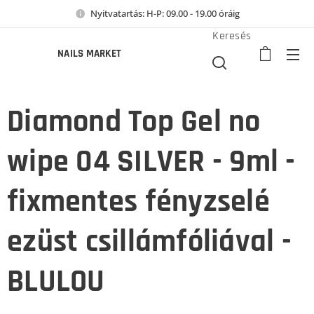
Nyitvatartás: H-P: 09.00 - 19.00 óráig
Keresés
NAILS MARKET
Diamond Top Gel no
wipe 04 SILVER - 9ml -
fixmentes fényzselé
ezüst csillámfóliával -
BLULOU