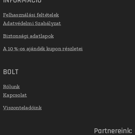
INFORMÁCIÓ
Felhasználási feltételek
Adatvédelmi Szabályzat
Biztonsági adatlapok
A 10 %-os ajándék kupon részletei
BOLT
Rólunk
Kapcsolat
Viszonteladóink
Partnereink: