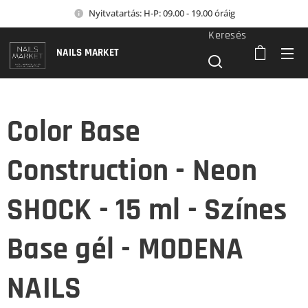
Nyitvatartás: H-P: 09.00 - 19.00 óráig
Keresés
NAILS MARKET
Color Base
Construction - Neon
SHOCK - 15 ml - Színes
Base gél - MODENA
NAILS