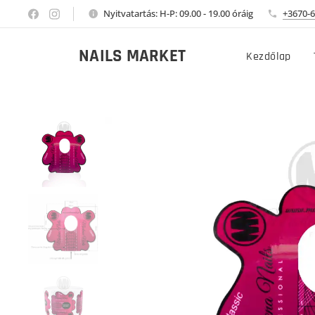
Nyitvatartás: H-P: 09.00 - 19.00 óráig
+3670-6
NAILS MARKET
Kezdőlap