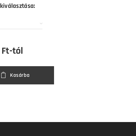
 kiválasztása:
Ft
-tól
Kosárba