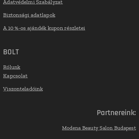
Adatvédelmi Szabályzat
Biztonsági adatlapok
A 10 %-os ajándék kupon részletei
BOLT
Rólunk
Kapcsolat
Viszonteladóink
Partnereink:
Modena Beauty Salon Budapest