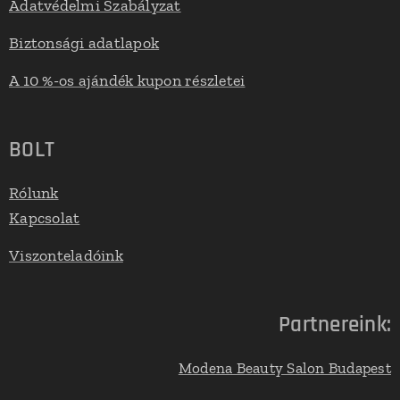
Adatvédelmi Szabályzat
Biztonsági adatlapok
A 10 %-os ajándék kupon részletei
BOLT
Rólunk
Kapcsolat
Viszonteladóink
Partnereink:
Modena Beauty Salon Budapest