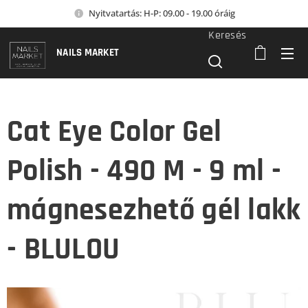
Nyitvatartás: H-P: 09.00 - 19.00 óráig
Keresés
NAILS MARKET
Cat Eye Color Gel
Polish - 490 M - 9 ml -
mágnesezhető gél lakk
- BLULOU