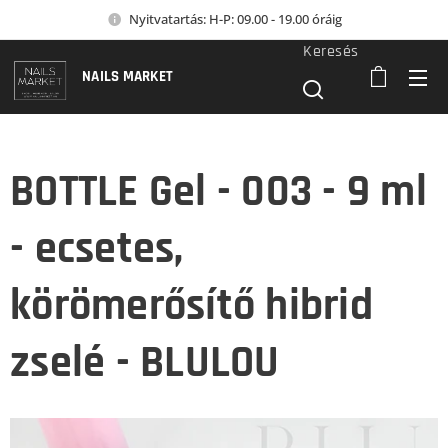
Nyitvatartás: H-P: 09.00 - 19.00 óráig
Keresés
NAILS MARKET
BOTTLE Gel - 003 - 9 ml
- ecsetes,
körömerősítő hibrid
zselé - BLULOU