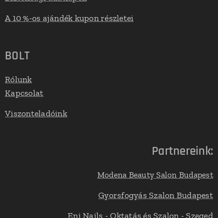
A 10 %-os ajándék kupon részletei
BOLT
Rólunk
Kapcsolat
Viszonteladóink
Partnereink:
Modena Beauty Salon Budapest
Gyorsfogyás Szalon Budapest
Eni Nails - Oktatás és Szalon - Szeged