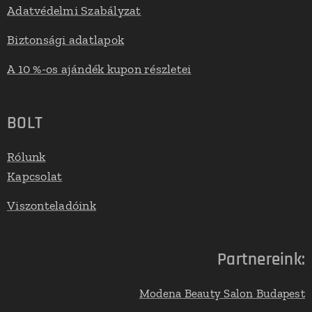
Adatvédelmi Szabályzat
Biztonsági adatlapok
A 10 %-os ajándék kupon részletei
BOLT
Rólunk
Kapcsolat
Viszonteladóink
Partnereink:
Modena Beauty Salon Budapest