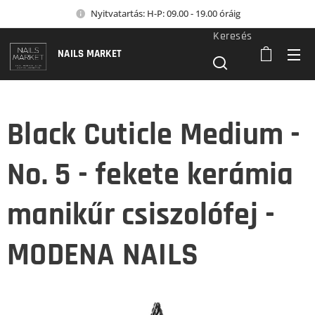
Nyitvatartás: H-P: 09.00 - 19.00 óráig
Keresés
NAILS MARKET
Black Cuticle Medium -
No. 5 - fekete kerámia
manikűr csiszolófej -
MODENA NAILS