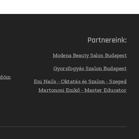
Partnereink:
Modena Beauty Salon Budapest
Gyorsfogyás Szalon Budapest
adóin
Eni Nails - Oktatás és Szalon - Szeged
Martonosi Enikő - Master Educator