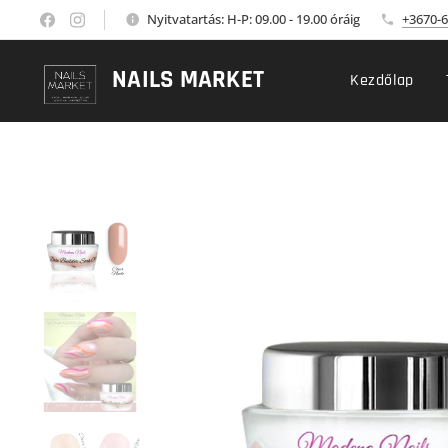
Nyitvatartás: H-P: 09.00 - 19.00 óráig
+3670-6
NAILS MARKET
Kezdőlap