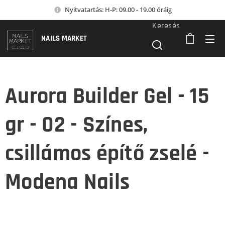
Nyitvatartás: H-P: 09.00 - 19.00 óráig
Keresés
NAILS MARKET
Aurora Builder Gel - 15
gr - 02 - Színes,
csillámos építő zselé -
Modena Nails