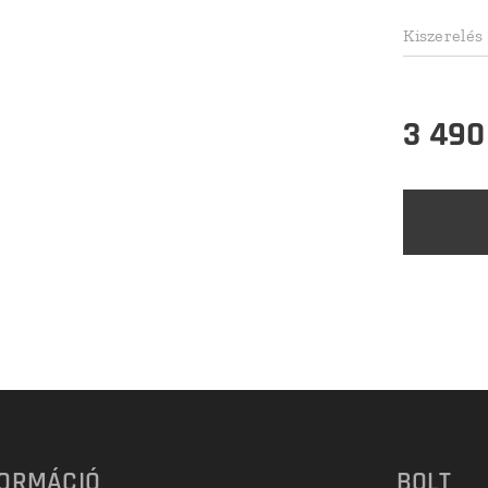
Kiszerelés
3 490
FORMÁCIÓ
BOLT