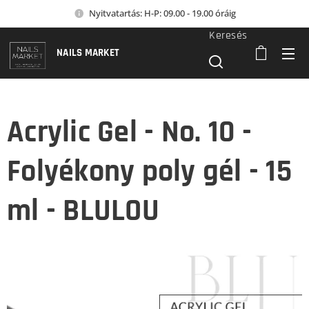
Nyitvatartás: H-P: 09.00 - 19.00 óráig
Keresés
NAILS MARKET
Acrylic Gel - No. 10 -
Folyékony poly gél - 15
ml - BLULOU