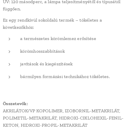
UV: 120 másodperc, a lámpa teljesítményétől és típusától
függően.
Ez egy rendkívül sokoldalú termék – tökéletes a
következőkhöz:
a természetes körömlemez erősítése
körömhosszabbítások
javítások és kiegészítések
bármilyen formázási technikához tökéletes.
Összetevők:
AKRILÁTOK/VP KOPOLIMER, IZOBORNIL-METAKRILÁT,
POLIMETIL-METAKRILÁT, HIDROXI-CIKLOHEXIL-FENIL-
KETON, HIDROXI-PROPIL-METAKRILÁT