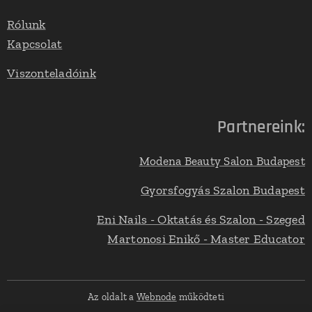
Rólunk
Kapcsolat
Viszonteladóink
Partnereink:
Modena Beauty Salon Budapest
Gyorsfogyás Szalon Budapest
Eni Nails - Oktatás és Szalon - Szeged
Martonosi Enikő - Master Educator
Az oldalt a
Webnode
működteti