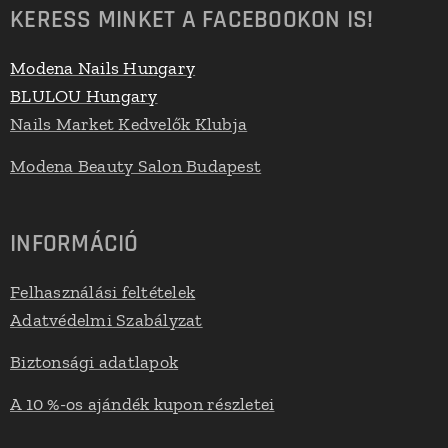
KERESS MINKET A FACEBOOKON IS!
Modena Nails Hungary
BLULOU Hungary
Nails Market Kedvelők Klubja
Modena Beauty Salon Budapest
INFORMÁCIÓ
Felhasználási feltételek
Adatvédelmi Szabályzat
Biztonsági adatlapok
A 10 %-os ajándék kupon részletei