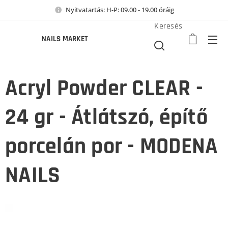
Nyitvatartás: H-P: 09.00 - 19.00 óráig
Keresés
NAILS MARKET
Acryl Powder CLEAR -
24 gr - Átlátszó, építő
porcelán por - MODENA
NAILS