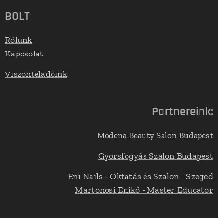
BOLT
Rólunk
Kapcsolat
Viszonteladóink
Partnereink:
Modena Beauty Salon Budapest
Gyorsfogyás Szalon Budapest
Eni Nails - Oktatás és Szalon - Szeged
Martonosi Enikő - Master Educator