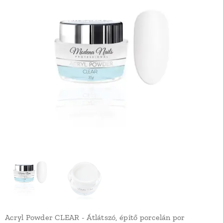
Acryl Powder CLEAR - Átlátszó, építő porcelán por