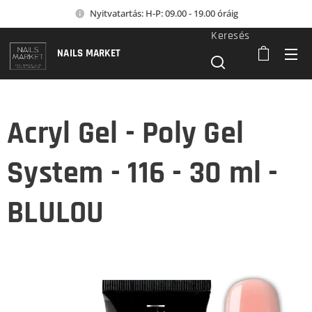
Nyitvatartás: H-P: 09.00 - 19.00 óráig
Keresés
NAILS MARKET
Acryl Gel - Poly Gel
System - 116 - 30 ml -
BLULOU