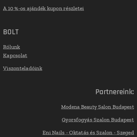
A 10 %-os ajándék kupon részletei
BOLT
Rólunk
Kapcsolat
Viszonteladóink
Partnereink:
Modena Beauty Salon Budapest
Gyorsfogyás Szalon Budapest
Eni Nails - Oktatás és Szalon - Szeged