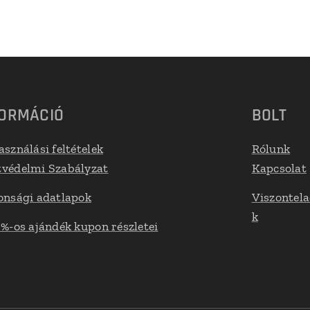
FORMÁCIÓ
BOLT
asználási feltételek
Rólunk
védelmi Szabályzat
Kapcsolat
onsági adatlapok
Viszontel
k
 %-os ajándék kupon részletei