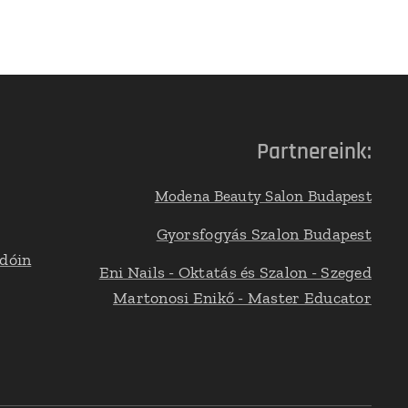
Partnereink:
Modena Beauty Salon Budapest
Gyorsfogyás Szalon Budapest
adóin
Eni Nails - Oktatás és Szalon - Szeged
Martonosi Enikő - Master Educator